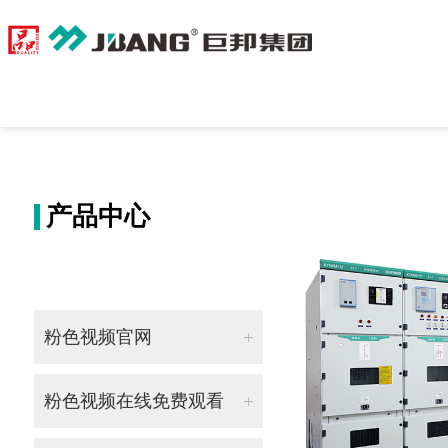
粉色视频污下载,粉色视频在线免费观看,粉
产品中心
粉色视频官网
低压配电产品
粉色视频在线免费观看
低压终端电器
ZN63A(GTV8)-12系列户内高压交流真空断路器