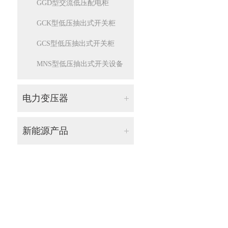
GGD型交流低压配电柜
GCK型低压抽出式开关柜
GCS型低压抽出式开关柜
MNS型低压抽出式开关设备
电力变压器
油浸式电力变压器
新能源产品
油浸式非晶合金变压器
储能产品
树脂绝缘干式变压器