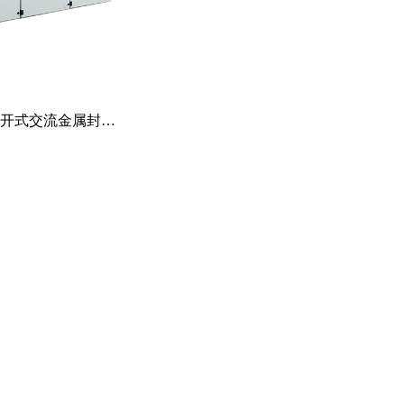
装移开式交流金属封…