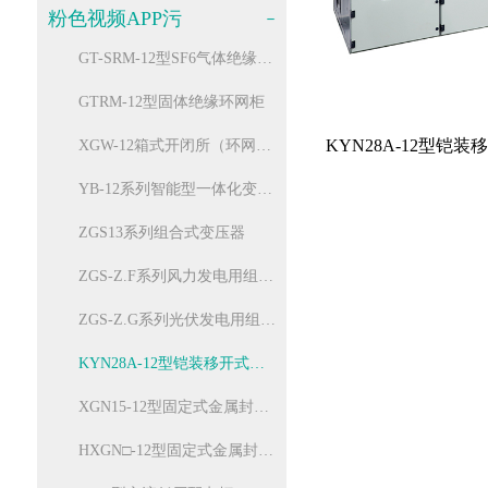
智能终端箱
粉色视频APP污
FZ(R)N25-12D/T 系列户内高压交流压气式负荷开关-熔断器组合电器
电子消防类产品
GT-SRM-12型SF6气体绝缘环网柜
ZW32-12系列户外高压交流真空断路器（分界智能型）
GTRM-12型固体绝缘环网柜
ZW20-12系列户外高压交流真空断路器（分界智能型）
KYN28A-12型铠
XGW-12箱式开闭所（环网箱）
YB-12系列智能型一体化变电站
ZGS13系列组合式变压器
ZGS-Z.F系列风力发电用组合式变压器
ZGS-Z.G系列光伏发电用组合式变压器
KYN28A-12型铠装移开式交流金属封闭开关设备
XGN15-12型固定式金属封闭环网开关设备
HXGN□-12型固定式金属封闭环网开关设备