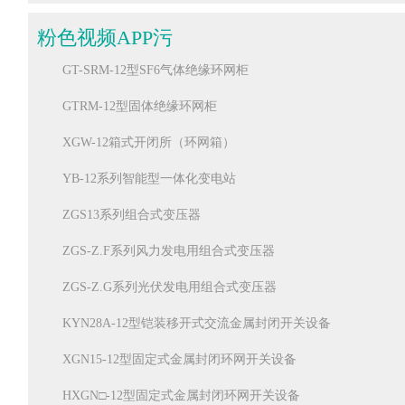
ZN63A(GTV8)-12系列户内高压交流真空断路器
智能终端箱
粉色视频APP污
FZ(R)N25-12D/T 系列户内高压交流压气式负荷开关-熔断器
电子消防类产品
GT-SRM-12型SF6气体绝缘环网柜
ZW32-12系列户外高压交流真空断路器（分界智能型）
GTRM-12型固体绝缘环网柜
ZW20-12系列户外高压交流真空断路器（分界智能型）
XGW-12箱式开闭所（环网箱）
YB-12系列智能型一体化变电站
ZGS13系列组合式变压器
ZGS-Z.F系列风力发电用组合式变压器
ZGS-Z.G系列光伏发电用组合式变压器
KYN28A-12型铠装移开式交流金属封闭开关设备
XGN15-12型固定式金属封闭环网开关设备
HXGN□-12型固定式金属封闭环网开关设备